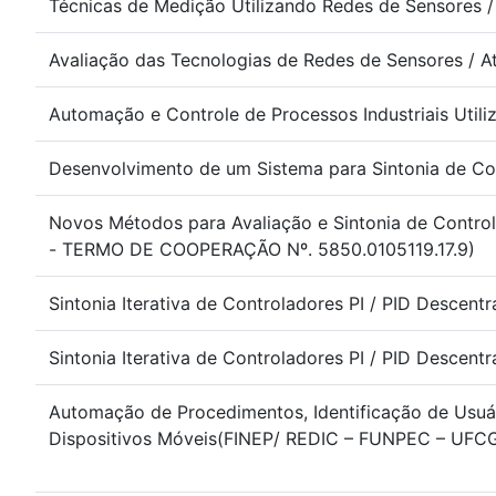
Técnicas de Medição Utilizando Redes de Sensores /
Avaliação das Tecnologias de Redes de Sensores / A
Automação e Controle de Processos Industriais Uti
Desenvolvimento de um Sistema para Sintonia de C
Novos Métodos para Avaliação e Sintonia de Contr
- TERMO DE COOPERAÇÃO Nº. 5850.0105119.17.9)
Sintonia Iterativa de Controladores PI / PID Desce
Sintonia Iterativa de Controladores PI / PID Desce
Automação de Procedimentos, Identificação de Usuár
Dispositivos Móveis(FINEP/ REDIC – FUNPEC – UFCG