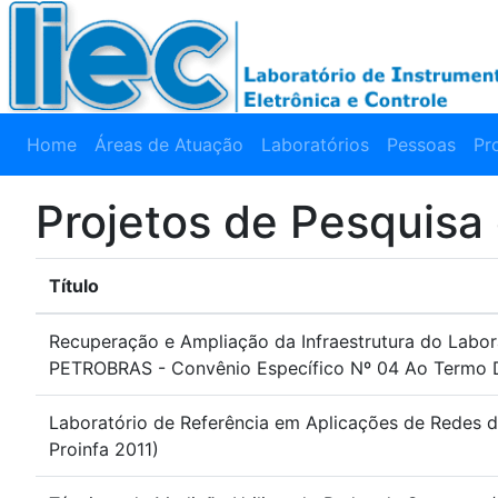
Home
Áreas de Atuação
Laboratórios
Pessoas
Pr
Projetos de Pesquisa
Título
Recuperação e Ampliação da Infraestrutura do Labor
PETROBRAS - Convênio Específico Nº 04 Ao Termo 
Laboratório de Referência em Aplicações de Redes 
Proinfa 2011)