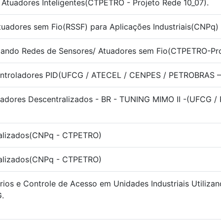
 Atuadores Inteligentes(CTPETRO - Projeto Rede 10_07).
tuadores sem Fio(RSSF) para Aplicações Industriais(CNPq)
lizando Redes de Sensores/ Atuadores sem Fio(CTPETRO-Pro
ontroladores PID(UFCG / ATECEL / CENPES / PETROBRAS –
oladores Descentralizados - BR - TUNING MIMO II -(UFCG
ntralizados(CNPq - CTPETRO)
ntralizados(CNPq - CTPETRO)
ios e Controle de Acesso em Unidades Industriais Utilizan
.