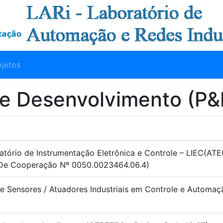
ojetos
 e Desenvolvimento (P&
atório de Instrumentação Eletrônica e Controle – LIEC(AT
De Cooperação Nº 0050.0023464.06.4)
de Sensores / Atuadores Industriais em Controle e Automa