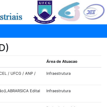
D)
Área de Atuacao
ECEL / UFCG / ANP /
Infraestrutura
ção(LABRARSICA Edital
Infraestrutura