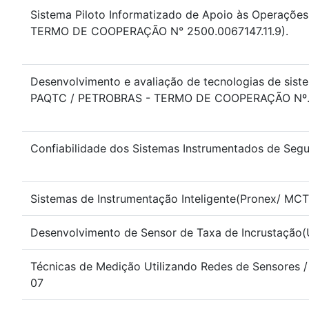
Sistema Piloto Informatizado de Apoio às Operaç
TERMO DE COOPERAÇÃO N° 2500.0067147.11.9).
Desenvolvimento e avaliação de tecnologias de sis
PAQTC / PETROBRAS - TERMO DE COOPERAÇÃO Nº. 
Confiabilidade dos Sistemas Instrumentados de Se
Sistemas de Instrumentação Inteligente(Pronex/ MCT
Desenvolvimento de Sensor de Taxa de Incrustaçã
Técnicas de Medição Utilizando Redes de Sensores / 
07